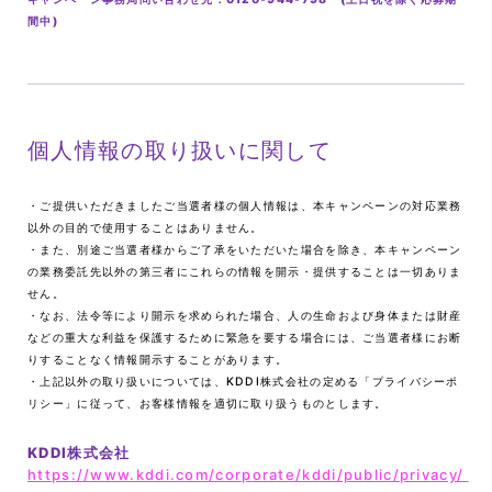
間中)
個人情報の取り扱いに関して
・ご提供いただきましたご当選者様の個人情報は、本キャンペーンの対応業務
以外の目的で使用することはありません。
・また、別途ご当選者様からご了承をいただいた場合を除き、本キャンペーン
の業務委託先以外の第三者にこれらの情報を開示・提供することは一切ありま
せん。
・なお、法令等により開示を求められた場合、人の生命および身体または財産
などの重大な利益を保護するために緊急を要する場合には、ご当選者様にお断
りすることなく情報開示することがあります。
・上記以外の取り扱いについては、KDDI株式会社の定める「プライバシーポ
リシー」に従って、お客様情報を適切に取り扱うものとします。
KDDI株式会社
https://www.kddi.com/corporate/kddi/public/privacy/