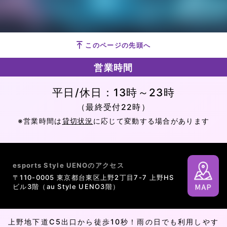
このページの先頭へ
営業時間
平日/休日：13時～23時
（最終受付22時）
※営業時間は
貸切状況
に応じて変動する場合があります
esports Style UENOのアクセス
〒110-0005 東京都台東区上野2丁目7-7 上野HS
ビル3階（au Style UENO3階）
上野地下道C5出口から徒歩10秒！雨の日でも利用しやす