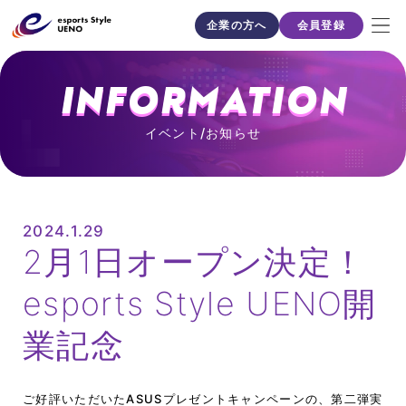
企業の方へ
会員登録
INFORMATION
イベント/お知らせ
2024.1.29
2月1日オープン決定！
esports Style UENO開
業記念
ご好評いただいたASUSプレゼントキャンペーンの、第二弾実