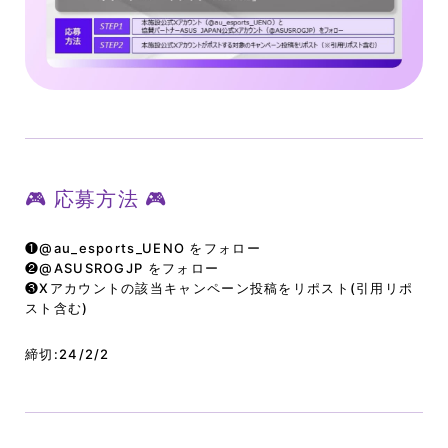
🎮 応募方法 🎮
❶@au_esports_UENO をフォロー
❷@ASUSROGJP をフォロー
❸Xアカウントの該当キャンペーン投稿をリポスト(引用リポ
スト含む)
締切:24/2/2