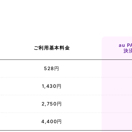
au 
ご利用
基本料金
決
528円
1,430円
2,750円
4,400円