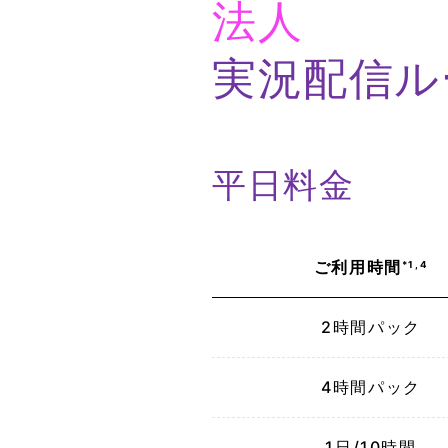
法人
実況配信ル
平日料金
ご利用
時間
*1,4
2時間パック
4時間パック
1日/10時間