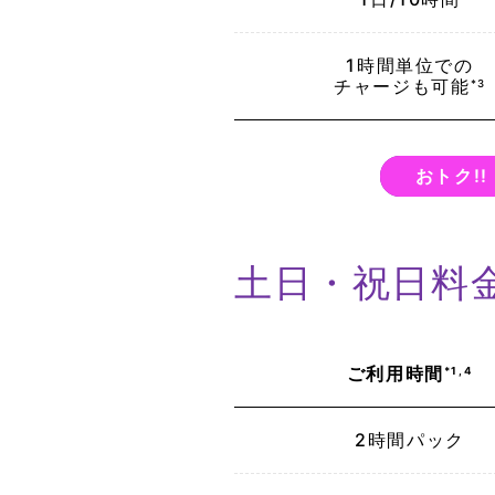
1時間単位
での
チャージも
可能
*3
おトク!!
土日・祝日料
ご利用時間
*1,4
2時間パック