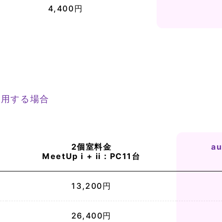
4,400円
し利用する場合
2個室料金
a
MeetUp i + ii
：PC11台
13,200円
26,400円