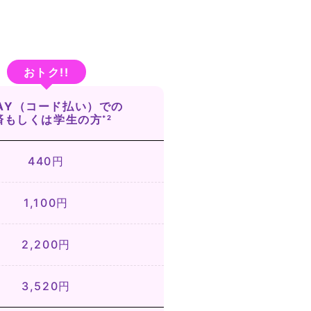
PAY（コード払い）での
済もしくは
学生の方
*2
440円
1,100円
2,200円
3,520円